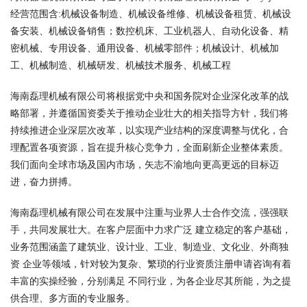
经营范围含:机械设备制造、机械设备维修、机械设备租赁、机械设
备安装、机械设备销售；数控机床、工业机器人、自动化设备、精
密机械、专用设备、通用设备、机械零部件；机械设计、机械加
工、机械制造、机械研发、机械技术服务、机械工程
海南磊理机械有限公司将根据党中央和国务院对企业深化改革的战
略部署，并遵循国资委关于推动企业壮大的相关指导方针，我们将
持续推进企业深层次改革，以实现产业结构的深度调整与优化，合
理配置各项资源，旨在提升核心竞争力，全面刷新企业整体素质。
我们面向全球市场及国内市场，矢志不渝地向更高更远的目标迈
进，奋力拼搏。
海南磊理机械有限公司在发展中注重与业界人士合作交流，强强联
手，共同发展壮大。在客户层面中力求广泛 建立稳定的客户基础，
业务范围涵盖了建筑业、设计业、工业、制造业、文化业、外商独
资 企业等领域，针对较为复杂、繁琐的行业资质注册申请咨询有着
丰富的实操经验，分别满足 不同行业，为各企业尽其所能，为之提
供合理、多方面的专业服务。